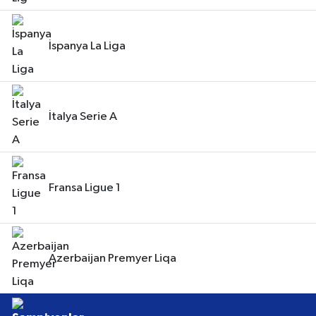
İspanya La Liga
İtalya Serie A
Fransa Ligue 1
Azerbaijan Premyer Liqa