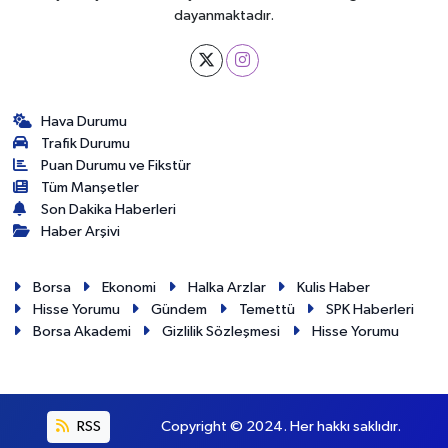
dayanmaktadır.
Hava Durumu
Trafik Durumu
Puan Durumu ve Fikstür
Tüm Manşetler
Son Dakika Haberleri
Haber Arşivi
Borsa
Ekonomi
Halka Arzlar
Kulis Haber
Hisse Yorumu
Gündem
Temettü
SPK Haberleri
Borsa Akademi
Gizlilik Sözleşmesi
Hisse Yorumu
RSS
Copyright © 2024. Her hakkı saklıdır.