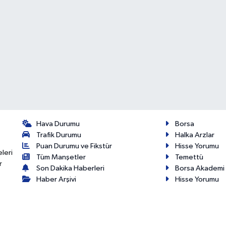
Hava Durumu
Borsa
Trafik Durumu
Halka Arzlar
Puan Durumu ve Fikstür
Hisse Yorumu
eleri
Tüm Manşetler
Temettü
r
Son Dakika Haberleri
Borsa Akademi
Haber Arşivi
Hisse Yorumu