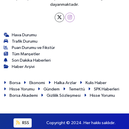
dayanmaktadır.
Hava Durumu
Trafik Durumu
Puan Durumu ve Fikstür
Tüm Manşetler
Son Dakika Haberleri
Haber Arşivi
Borsa
Ekonomi
Halka Arzlar
Kulis Haber
Hisse Yorumu
Gündem
Temettü
SPK Haberleri
Borsa Akademi
Gizlilik Sözleşmesi
Hisse Yorumu
RSS
Copyright © 2024. Her hakkı saklıdır.