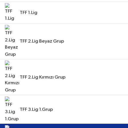
TFF 1.Lig
TFF 2.Lig Beyaz Grup
TFF 2.Lig Kırmızı Grup
TFF 3.Lig 1.Grup