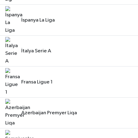
İspanya La Liga
İtalya Serie A
Fransa Ligue 1
Azerbaijan Premyer Liqa