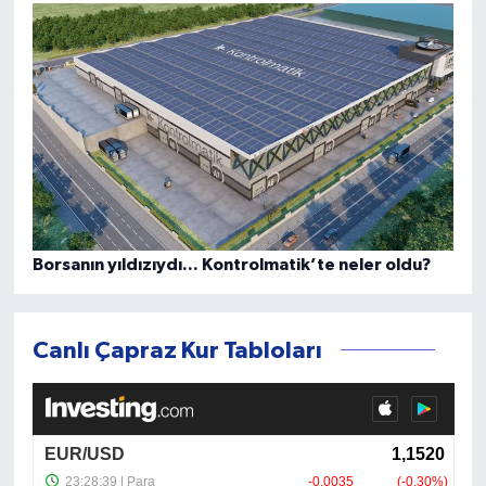
Borsanın yıldızıydı... Kontrolmatik’te neler oldu?
Canlı Çapraz Kur Tabloları