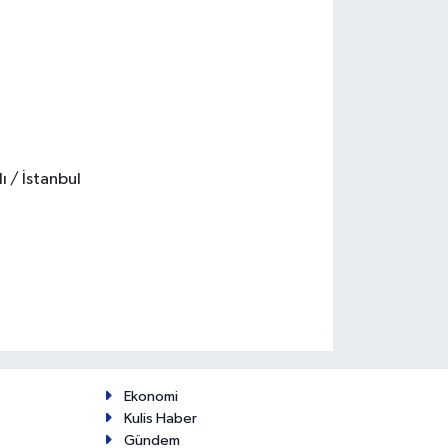
ı / İstanbul
Ekonomi
Kulis Haber
Gündem