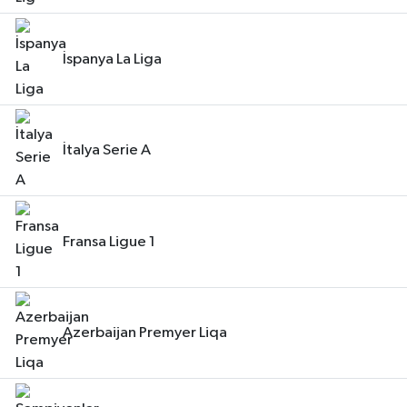
İspanya La Liga
İtalya Serie A
Fransa Ligue 1
Azerbaijan Premyer Liqa