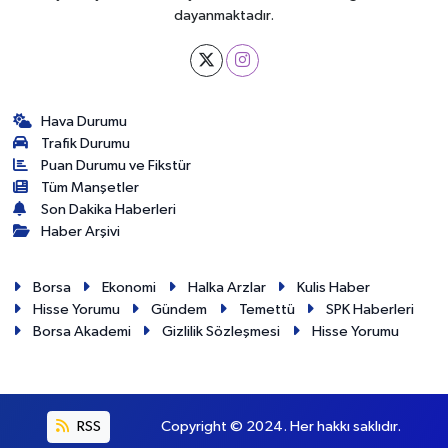
dayanmaktadır.
Hava Durumu
Trafik Durumu
Puan Durumu ve Fikstür
Tüm Manşetler
Son Dakika Haberleri
Haber Arşivi
Borsa
Ekonomi
Halka Arzlar
Kulis Haber
Hisse Yorumu
Gündem
Temettü
SPK Haberleri
Borsa Akademi
Gizlilik Sözleşmesi
Hisse Yorumu
RSS
Copyright © 2024. Her hakkı saklıdır.