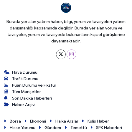
Burada yer alan yatırım haber, bilgi, yorum ve tavsiyeleri yatırım
danışmanlığı kapsamında değildir. Burada yer alan yorum ve
tavsiyeler, yorum ve tavsiyede bulunanların kişisel görüşlerine
dayanmaktadır.
Hava Durumu
Trafik Durumu
Puan Durumu ve Fikstür
Tüm Manşetler
Son Dakika Haberleri
Haber Arşivi
Borsa
Ekonomi
Halka Arzlar
Kulis Haber
Hisse Yorumu
Gündem
Temettü
SPK Haberleri