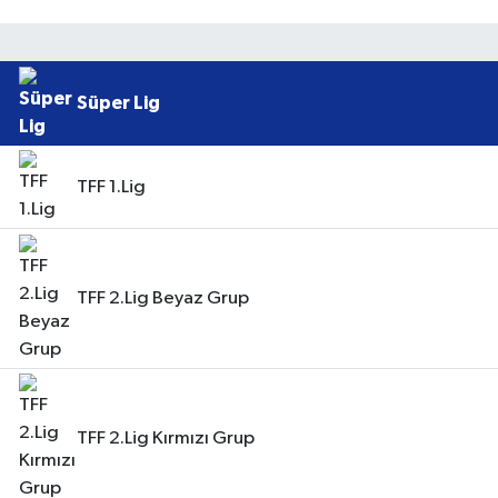
Süper Lig
TFF 1.Lig
TFF 2.Lig Beyaz Grup
TFF 2.Lig Kırmızı Grup