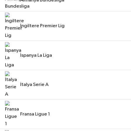
Almanya Bundesliga
İngiltere Premier Lig
İspanya La Liga
İtalya Serie A
Fransa Ligue 1