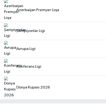
Azerbaijan Premyer Liqa
Şampiyonlar Ligi
Avrupa Ligi
Konferans Ligi
Dünya Kupası 2026