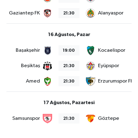
Gaziantep FK
Alanyaspor
21:30
16 Ağustos, Pazar
Başakşehir
Kocaelispor
19:00
Beşiktaş
Eyüpspor
21:30
Amed
Erzurumspor FK
21:30
17 Ağustos, Pazartesi
Samsunspor
Göztepe
21:30