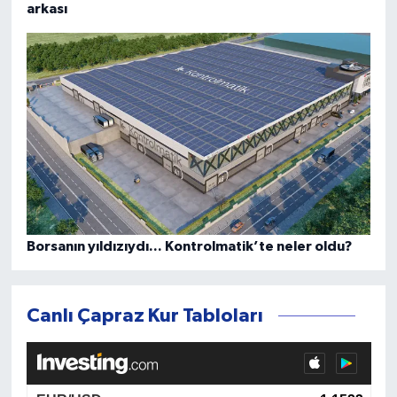
arkası
Borsanın yıldızıydı... Kontrolmatik’te neler oldu?
Canlı Çapraz Kur Tabloları