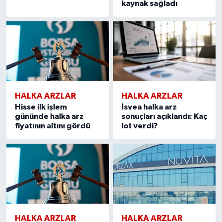
kaynak sağladı
HALKA ARZLAR
HALKA ARZLAR
Hisse ilk işlem
İsvea halka arz
gününde halka arz
sonuçları açıklandı: Kaç
fiyatının altını gördü
lot verdi?
HALKA ARZLAR
HALKA ARZLAR