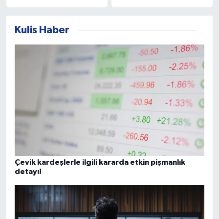
Kulis Haber
Çevik kardeşlerle ilgili kararda etkin pişmanlık
detayı!