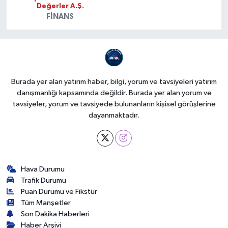
Değerler A.Ş.
FINANS
Burada yer alan yatırım haber, bilgi, yorum ve tavsiyeleri yatırım
danışmanlığı kapsamında değildir. Burada yer alan yorum ve
tavsiyeler, yorum ve tavsiyede bulunanların kişisel görüşlerine
dayanmaktadır.
Hava Durumu
Trafik Durumu
Puan Durumu ve Fikstür
Tüm Manşetler
Son Dakika Haberleri
Haber Arşivi