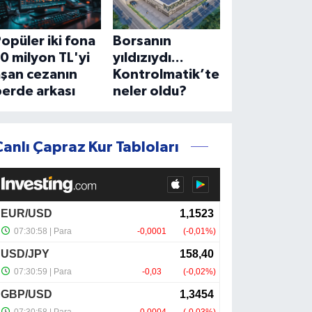
opüler iki fona
Borsanın
0 milyon TL'yi
yıldızıydı...
aşan cezanın
Kontrolmatik’te
erde arkası
neler oldu?
Canlı Çapraz Kur Tabloları