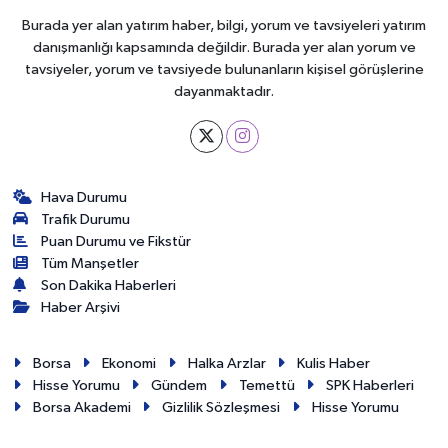
Burada yer alan yatırım haber, bilgi, yorum ve tavsiyeleri yatırım
danışmanlığı kapsamında değildir. Burada yer alan yorum ve
tavsiyeler, yorum ve tavsiyede bulunanların kişisel görüşlerine
dayanmaktadır.
Hava Durumu
Trafik Durumu
Puan Durumu ve Fikstür
Tüm Manşetler
Son Dakika Haberleri
Haber Arşivi
Borsa
Ekonomi
Halka Arzlar
Kulis Haber
Hisse Yorumu
Gündem
Temettü
SPK Haberleri
Borsa Akademi
Gizlilik Sözleşmesi
Hisse Yorumu