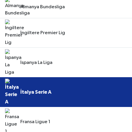
Almanya Bundesliga
İngiltere Premier Lig
İspanya La Liga
İtalya Serie A
Fransa Ligue 1