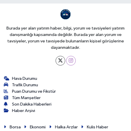
Burada yer alan yatırım haber, bilgi, yorum ve tavsiyeleri yatırım
danışmanlığı kapsamında değildir. Burada yer alan yorum ve
tavsiyeler, yorum ve tavsiyede bulunanların kişisel görüşlerine
dayanmaktadır.
Hava Durumu
Trafik Durumu
Puan Durumu ve Fikstür
Tüm Manşetler
Son Dakika Haberleri
Haber Arşivi
Borsa
Ekonomi
Halka Arzlar
Kulis Haber