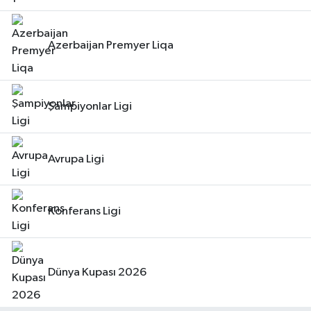
Azerbaijan Premyer Liqa
Şampiyonlar Ligi
Avrupa Ligi
Konferans Ligi
Dünya Kupası 2026