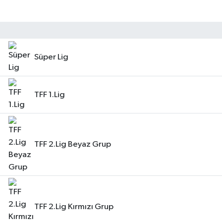
Süper Lig
TFF 1.Lig
TFF 2.Lig Beyaz Grup
TFF 2.Lig Kırmızı Grup