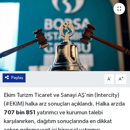
Paylaş
-
+
A
A
Ekim Turizm Ticaret ve Sanayi AŞ'nin (Intercity)
(#EKIM) halka arz sonuçları açıklandı. Halka arzda
707 bin 851
yatırımcı ve kurumun talebi
karşılanırken, dağıtım sonuçlarında en dikkat