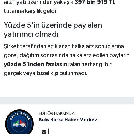
arz fiyatı üzerinden yaklaşık
397 bin 919 TL
tutarına karşılık geldi.
Yüzde 5'in üzerinde pay alan
yatırımcı olmadı
Şirket tarafından açıklanan halka arz sonuçlarına
göre, dağıtım sonrasında halka arz edilen payların
yüzde 5'inden fazlasını
alan herhangi bir
gerçek veya tüzel kişi bulunmadı.
EDITÖR HAKKINDA
Kulis Borsa Haber Merkezi