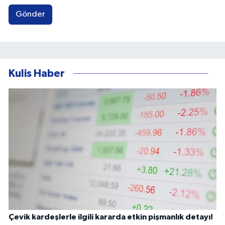
Gönder
Kulis Haber
Çevik kardeşlerle ilgili kararda etkin pişmanlık detayı!