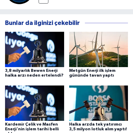
Bunlar da ilginizi çekebilir
3,8 milyarlık Bewen Enerji
Metgün Enerji ilk işlem
halka arzı neden ertelendi?
gününde tavan yaptı
Kardemir Çelik ve Masfen
Halka arzda tek yatırımcı
Enerji'nin işlem tarihi belli
3,5 milyon lotluk alım yaptı!