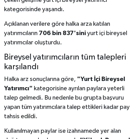
çeken gelişme yurt içi bireysel yatırımcı
kategorisinde yaşandı.
Açıklanan verilere göre halka arza katılan
yatırımcıların
706 bin 837'sini
yurt içi bireysel
yatırımcılar oluşturdu.
Bireysel yatırımcıların tüm talepleri
karşılandı
Halka arz sonuçlarına göre,
"Yurt İçi Bireysel
Yatırımcı"
kategorisine ayrılan paylara yeterli
talep gelmedi. Bu nedenle bu grupta başvuru
yapan tüm yatırımcılara talep ettikleri kadar pay
tahsis edildi.
Kullanılmayan paylar ise izahnamede yer alan