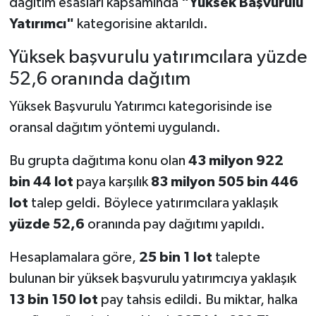
dağıtım esasları kapsamında
"Yüksek Başvurulu
Yatırımcı"
kategorisine aktarıldı.
Yüksek başvurulu yatırımcılara yüzde
52,6 oranında dağıtım
Yüksek Başvurulu Yatırımcı kategorisinde ise
oransal dağıtım yöntemi uygulandı.
Bu grupta dağıtıma konu olan
43 milyon 922
bin 44 lot
paya karşılık
83 milyon 505 bin 446
lot
talep geldi. Böylece yatırımcılara yaklaşık
yüzde 52,6
oranında pay dağıtımı yapıldı.
Hesaplamalara göre,
25 bin 1 lot
talepte
bulunan bir yüksek başvurulu yatırımcıya yaklaşık
13 bin 150 lot
pay tahsis edildi. Bu miktar, halka