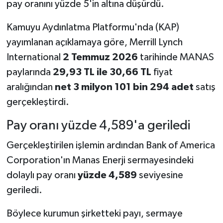
pay oranını yüzde 5'in altına düşürdü.
Kamuyu Aydınlatma Platformu'nda (KAP)
yayımlanan açıklamaya göre, Merrill Lynch
International
2 Temmuz 2026
tarihinde MANAS
paylarında
29,93 TL ile 30,66 TL
fiyat
aralığından
net 3 milyon 101 bin 294 adet
satış
gerçekleştirdi.
Pay oranı yüzde 4,589'a geriledi
Gerçekleştirilen işlemin ardından Bank of America
Corporation'ın Manas Enerji sermayesindeki
dolaylı pay oranı
yüzde 4,589
seviyesine
geriledi.
Böylece kurumun şirketteki payı, sermaye