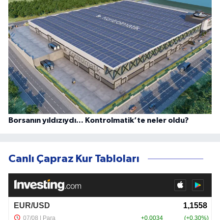
Borsanın yıldızıydı... Kontrolmatik’te neler oldu?
Canlı Çapraz Kur Tabloları