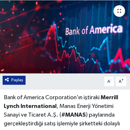
Paylaş
-
+
A
A
Bank of America Corporation'ın iştiraki
Merrill
Lynch International
, Manas Enerji Yönetimi
Sanayi ve Ticaret A.Ş. (
#MANAS
) paylarında
gerçekleştirdiği satış işlemiyle şirketteki dolaylı