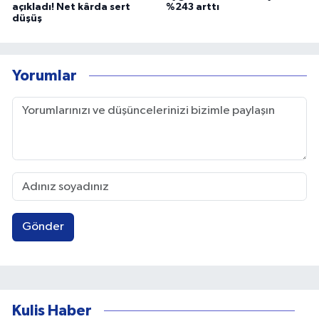
açıkladı! Net kârda sert
%243 arttı
düşüş
Yorumlar
Gönder
Kulis Haber