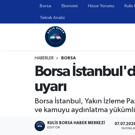
Borsa
Ekonomi
Hisse Yorumu
Kulis
Teknik Analiz
Borsa
Hava Durumu
Hisse Yorumu
Trafik Durumu
Kulis Haber
Süper Lig Puan Durumu ve Fikstür
HABERLER
BORSA
Borsa İstanbul'
Halka Arzlar
Tüm Manşetler
uyarı
Ekonomi
Son Dakika Haberleri
Haber Arşivi
Borsa İstanbul, Yakın İzleme Paza
ve kamuyu aydınlatma yükümlülü
KULIS BORSA HABER MERKEZI
07.07.2026
EDITÖR
YAYINL