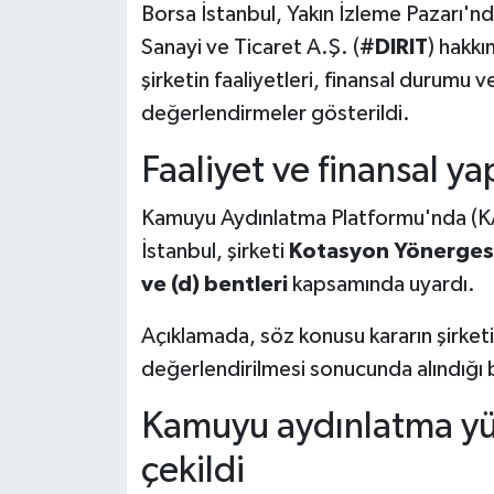
Borsa İstanbul, Yakın İzleme Pazarı'nda 
Sanayi ve Ticaret A.Ş. (
#DIRIT
) hakkı
şirketin faaliyetleri, finansal durumu 
değerlendirmeler gösterildi.
Faaliyet ve finansal ya
Kamuyu Aydınlatma Platformu'nda (KA
İstanbul, şirketi
Kotasyon Yönergesi'n
ve (d) bentleri
kapsamında uyardı.
Açıklamada, söz konusu kararın şirketin
değerlendirilmesi sonucunda alındığı be
Kamuyu aydınlatma yü
çekildi