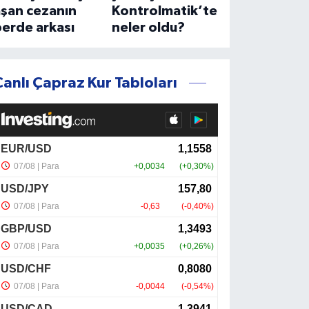
aşan cezanın
Kontrolmatik’te
erde arkası
neler oldu?
Canlı Çapraz Kur Tabloları