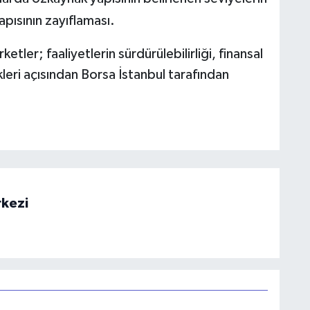
apısının zayıflaması.
etler; faaliyetlerin sürdürülebilirliği, finansal
eri açısından Borsa İstanbul tarafından
rkezi