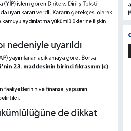
(YİP) işlem gören Diriteks Diriliş Tekstil
p
nda uyarı kararı verdi. Kararın gerekçesi olarak
ve kamuyu aydınlatma yükümlülüklerine ilişkin
pı nedeniyle uyarıldı
P) yayımlanan açıklamaya göre, Borsa
in 23. maddesinin birinci fıkrasının (c)
 faaliyetlerinin ve finansal yapısının
lirtildi.
kümlülüğüne de dikkat