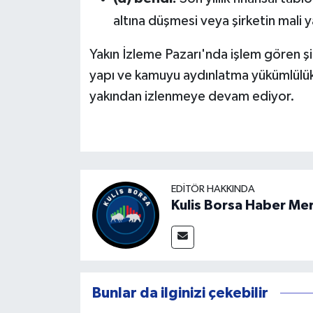
altına düşmesi veya şirketin mali y
Yakın İzleme Pazarı'nda işlem gören şirk
yapı ve kamuyu aydınlatma yükümlülükl
yakından izlenmeye devam ediyor.
EDITÖR HAKKINDA
Kulis Borsa Haber Me
Bunlar da ilginizi çekebilir