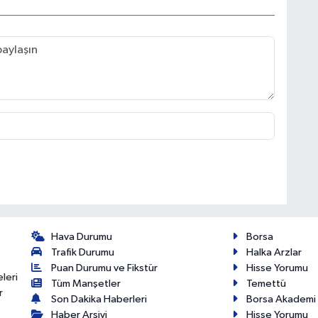
Hava Durumu
Borsa
Trafik Durumu
Halka Arzlar
Puan Durumu ve Fikstür
Hisse Yorumu
eleri
Tüm Manşetler
Temettü
r
Son Dakika Haberleri
Borsa Akademi
Haber Arşivi
Hisse Yorumu