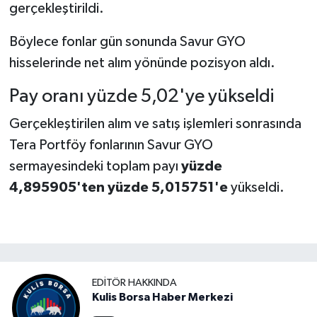
gerçekleştirildi.
Böylece fonlar gün sonunda Savur GYO
hisselerinde net alım yönünde pozisyon aldı.
Pay oranı yüzde 5,02'ye yükseldi
Gerçekleştirilen alım ve satış işlemleri sonrasında
Tera Portföy fonlarının Savur GYO
sermayesindeki toplam payı
yüzde
4,895905'ten yüzde 5,015751'e
yükseldi.
EDITÖR HAKKINDA
Kulis Borsa Haber Merkezi