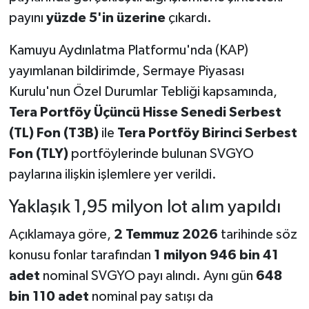
payını
yüzde 5'in üzerine
çıkardı.
Kamuyu Aydınlatma Platformu'nda (KAP)
yayımlanan bildirimde, Sermaye Piyasası
Kurulu'nun Özel Durumlar Tebliği kapsamında,
Tera Portföy Üçüncü Hisse Senedi Serbest
(TL) Fon (T3B)
ile
Tera Portföy Birinci Serbest
Fon (TLY)
portföylerinde bulunan SVGYO
paylarına ilişkin işlemlere yer verildi.
Yaklaşık 1,95 milyon lot alım yapıldı
Açıklamaya göre,
2 Temmuz 2026
tarihinde söz
konusu fonlar tarafından
1 milyon 946 bin 41
adet
nominal SVGYO payı alındı. Aynı gün
648
bin 110 adet
nominal pay satışı da