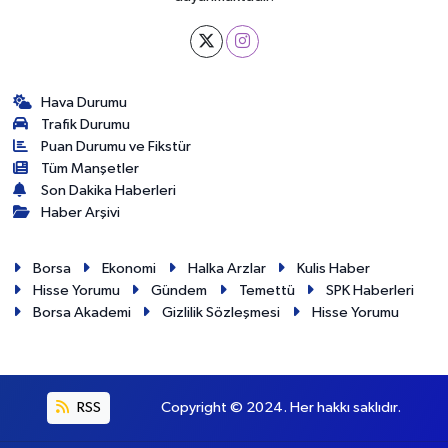
Hava Durumu
Trafik Durumu
Puan Durumu ve Fikstür
Tüm Manşetler
Son Dakika Haberleri
Haber Arşivi
Borsa
Ekonomi
Halka Arzlar
Kulis Haber
Hisse Yorumu
Gündem
Temettü
SPK Haberleri
Borsa Akademi
Gizlilik Sözleşmesi
Hisse Yorumu
RSS
Copyright © 2024. Her hakkı saklıdır.