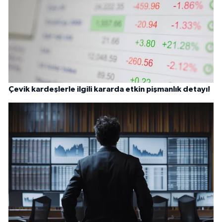
Çevik kardeşlerle ilgili kararda etkin pişmanlık detayı!