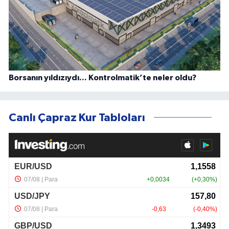
Borsanın yıldızıydı... Kontrolmatik’te neler oldu?
Canlı Çapraz Kur Tabloları