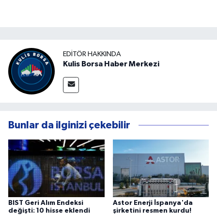
EDITÖR HAKKINDA
Kulis Borsa Haber Merkezi
Bunlar da ilginizi çekebilir
BIST Geri Alım Endeksi
Astor Enerji İspanya'da
değişti: 10 hisse eklendi
şirketini resmen kurdu!