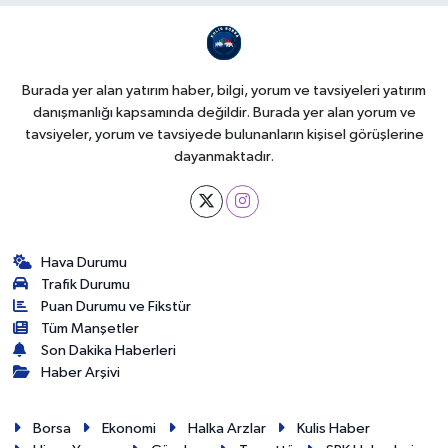
Burada yer alan yatırım haber, bilgi, yorum ve tavsiyeleri yatırım
danışmanlığı kapsamında değildir. Burada yer alan yorum ve
tavsiyeler, yorum ve tavsiyede bulunanların kişisel görüşlerine
dayanmaktadır.
Hava Durumu
Trafik Durumu
Puan Durumu ve Fikstür
Tüm Manşetler
Son Dakika Haberleri
Haber Arşivi
Borsa
Ekonomi
Halka Arzlar
Kulis Haber