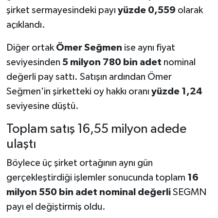
şirket sermayesindeki payı
yüzde 0,559
olarak
açıklandı.
Diğer ortak
Ömer Seğmen
ise aynı fiyat
seviyesinden
5 milyon 780 bin adet
nominal
değerli pay sattı. Satışın ardından Ömer
Seğmen'in şirketteki oy hakkı oranı
yüzde 1,24
seviyesine düştü.
Toplam satış 16,55 milyon adede
ulaştı
Böylece üç şirket ortağının aynı gün
gerçekleştirdiği işlemler sonucunda toplam
16
milyon 550 bin adet nominal değerli
SEGMN
payı el değiştirmiş oldu.