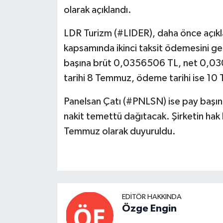
olarak açıklandı.
LDR Turizm (#LIDER), daha önce açıkla
kapsamında ikinci taksit ödemesini gerç
başına brüt 0,0356506 TL, net 0,03
tarihi 8 Temmuz, ödeme tarihi ise 10
Panelsan Çatı (#PNLSN) ise pay baş
nakit temettü dağıtacak. Şirketin hak 
Temmuz olarak duyuruldu.
EDITÖR HAKKINDA
Özge Engin