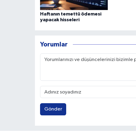
Haftanın temettü ödemesi
yapacak hisseleri
Yorumlar
Gönder