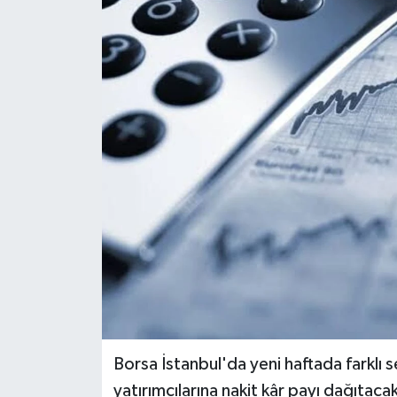
Borsa İstanbul'da yeni haftada farklı 
yatırımcılarına nakit kâr payı dağıt