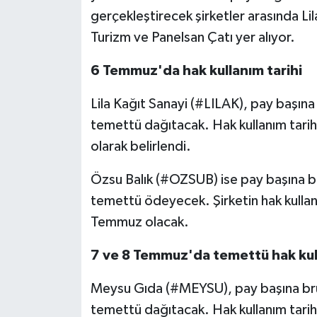
gerçekleştirecek şirketler arasında Li
Turizm ve Panelsan Çatı yer alıyor.
6 Temmuz'da hak kullanım tarihi
Lila Kağıt Sanayi (#LILAK), pay başı
temettü dağıtacak. Hak kullanım tari
olarak belirlendi.
Özsu Balık (#OZSUB) ise pay başına 
temettü ödeyecek. Şirketin hak kullan
Temmuz olacak.
7 ve 8 Temmuz'da temettü hak kull
Meysu Gıda (#MEYSU), pay başına 
temettü dağıtacak. Hak kullanım tari