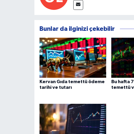
Bunlar da ilginizi çekebilir
Kervan Gıda temettü ödeme
Bu hafta 7
tarihi ve tutarı
temettü 