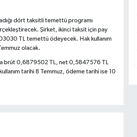
dığı dört taksitli temettü programı
ekleştirecek. Şirket, ikinci taksit için pay
03030 TL temettü ödeyecek. Hak kullanım
 Temmuz olacak.
ına brüt 0,6879502 TL, net 0,5847576 TL
kullanım tarihi 8 Temmuz, ödeme tarihi ise 10