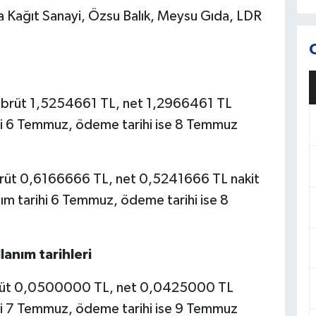
la Kağıt Sanayi, Özsu Balık, Meysu Gıda, LDR
na brüt 1,5254661 TL, net 1,2966461 TL
hi 6 Temmuz, ödeme tarihi ise 8 Temmuz
brüt 0,6166666 TL, net 0,5241666 TL nakit
ım tarihi 6 Temmuz, ödeme tarihi ise 8
anım tarihleri
brüt 0,0500000 TL, net 0,0425000 TL
hi 7 Temmuz, ödeme tarihi ise 9 Temmuz